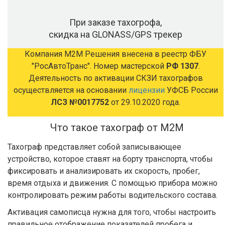
При заказе тахогрофа,
скидка на GLONASS/GPS трекер
Компания М2М Решения внесена в реестр ФБУ
"РосАвтоТранс". Номер мастерской
РФ 1307
.
Деятельность по активации СКЗИ тахографов
осуществляется на основании
лицензии
УФСБ России
ЛСЗ №0017752
от 29.10.2020 года.
Что такое тахограф от М2М
Тахограф представляет собой записывающее
устройство, которое ставят на борту транспорта, чтобы
фиксировать и анализировать их скорость, пробег,
время отдыха и движения. С помощью прибора можно
контролировать режим работы водительского состава.
Активация самописца нужна для того, чтобы настроить
правильное отображение показателей пробега и